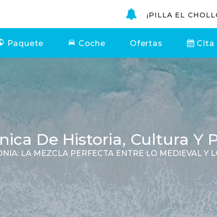
¡PILLA EL CHOLL
Paquete
Coche
Ofertas
Cita
ica De Historia, Cultura Y 
TONIA: LA MEZCLA PERFECTA ENTRE LO MEDIEVAL Y