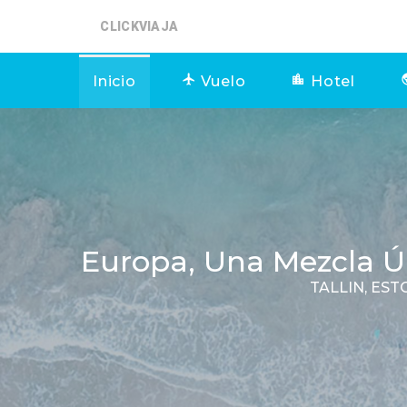
CLICKVIAJA
Inicio
Vuelo
Hotel
Europa, Una Mezcla Ún
TALLIN, ES