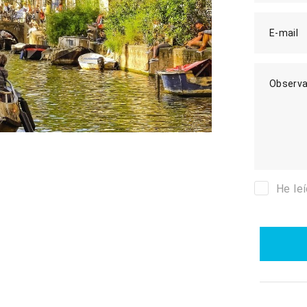
E-mail
Observa
He le