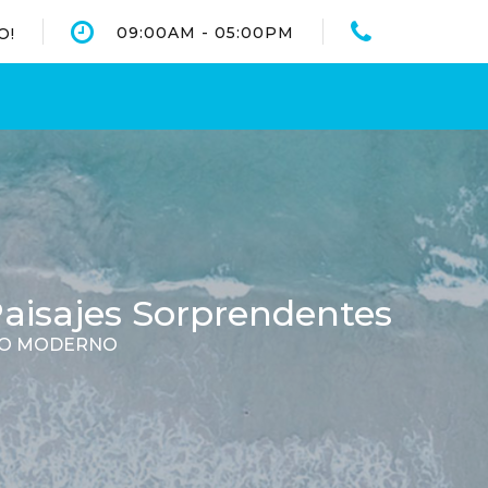
09:00AM - 05:00PM
O!
Paisajes Sorprendentes
 LO MODERNO