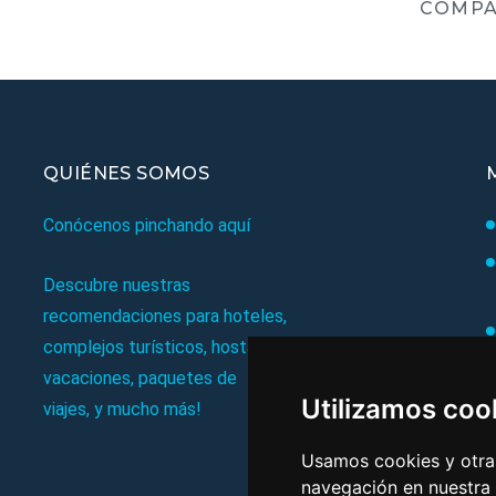
COMPA
QUIÉNES SOMOS
Conócenos pinchando aquí
Descubre nuestras
recomendaciones para hoteles,
complejos turísticos, hostales,
vacaciones, paquetes de
Utilizamos coo
viajes, y mucho más!
Usamos cookies y otras
navegación en nuestra