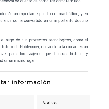
edieval de cuento de hadas tan característico.
 además un importante puerto del mar báltico, y en
os años se ha convertido en un importante destino
, el auge de sus proyectos tecnológicos, como el
 distrito de Noblessner, convierte a la ciudad en un
ave para los viajeros que buscan historia y
d en un mismo lugar.
itar información
Apellidos