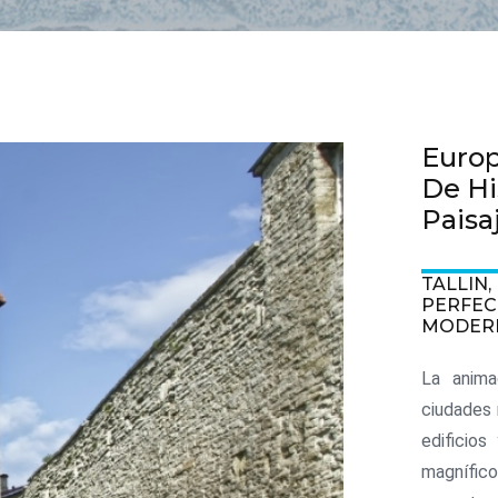
Europ
De Hi
Paisa
TALLIN,
PERFEC
MODER
La anima
ciudades
edificio
magnífic