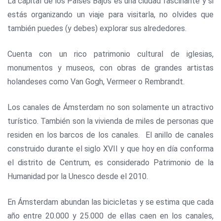
La capital de los Países Bajos es una ciudad fascinante y si
estás organizando un viaje para visitarla, no olvides que
también puedes (y debes) explorar sus alrededores.
Cuenta con un rico patrimonio cultural de iglesias,
monumentos y museos, con obras de grandes artistas
holandeses como Van Gogh, Vermeer o Rembrandt.
Los canales de Ámsterdam no son solamente un atractivo
turístico. También son la vivienda de miles de personas que
residen en los barcos de los canales. El anillo de canales
construido durante el siglo XVII y que hoy en día conforma
el distrito de Centrum, es considerado Patrimonio de la
Humanidad por la Unesco desde el 2010.
En Ámsterdam abundan las bicicletas y se estima que cada
año entre 20.000 y 25.000 de ellas caen en los canales,