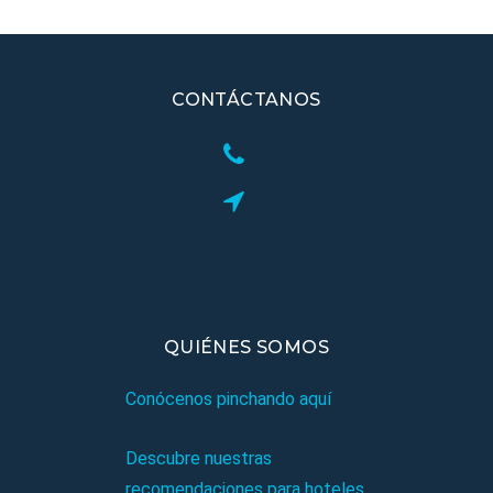
CONTÁCTANOS
QUIÉNES SOMOS
Conócenos pinchando aquí
Descubre nuestras
recomendaciones para hoteles,